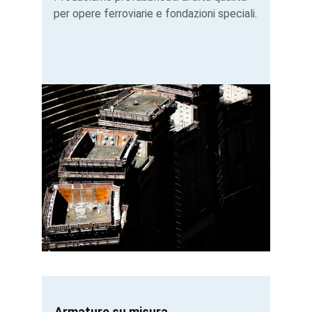
per opere ferroviarie e fondazioni speciali.
Armature su misura