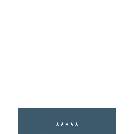
★★★★★